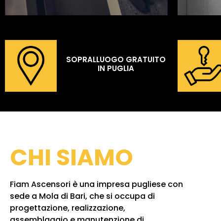
SOPRALLUOGO GRATUITO
IN PUGLIA
CHI SIAMO
Fiam Ascensori è una impresa pugliese con
sede a Mola di Bari, che si occupa di
progettazione, realizzazione,
assemblaggio e manutenzione di