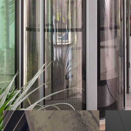
cucita su misura alle tue esigenze.
ricercando assieme la soluzione
momento e per ogni necessità,