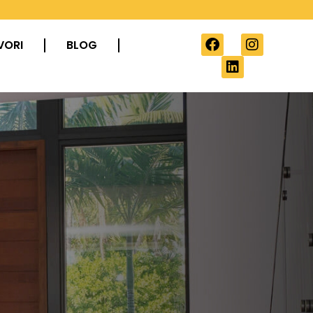
VORI
BLOG