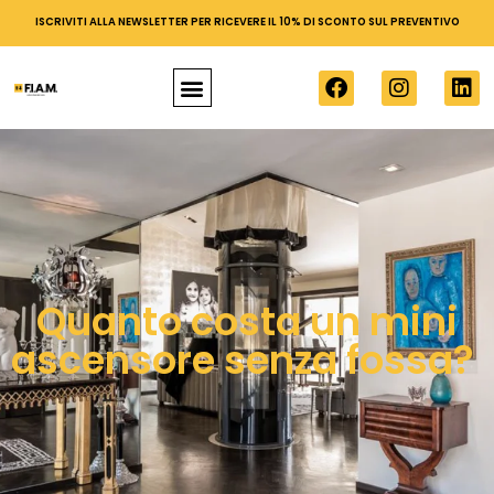
ISCRIVITI ALLA NEWSLETTER PER RICEVERE IL 10% DI SCONTO SUL PREVENTIVO
Quanto costa un mini
ascensore senza fossa?