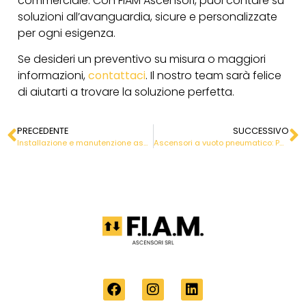
commerciale. Con FIAM Ascensori, puoi contare su
soluzioni all’avanguardia, sicure e personalizzate
per ogni esigenza.
Se desideri un preventivo su misura o maggiori
informazioni,
contattaci
. Il nostro team sarà felice
di aiutarti a trovare la soluzione perfetta.
PRECEDENTE
SUCCESSIVO
Installazione e manutenzione ascensori in Italia
Ascensori a vuoto pneumatico: PVE37 e PVE52