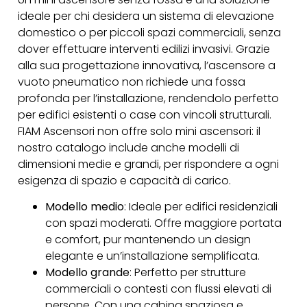
ideale per chi desidera un sistema di elevazione
domestico o per piccoli spazi commerciali, senza
dover effettuare interventi edilizi invasivi. Grazie
alla sua progettazione innovativa, l’ascensore a
vuoto pneumatico non richiede una fossa
profonda per l’installazione, rendendolo perfetto
per edifici esistenti o case con vincoli strutturali.
FIAM Ascensori non offre solo mini ascensori: il
nostro catalogo include anche modelli di
dimensioni medie e grandi, per rispondere a ogni
esigenza di spazio e capacità di carico.
Modello medio
: Ideale per edifici residenziali
con spazi moderati. Offre maggiore portata
e comfort, pur mantenendo un design
elegante e un’installazione semplificata.
Modello grande
: Perfetto per strutture
commerciali o contesti con flussi elevati di
persone. Con una cabina spaziosa e