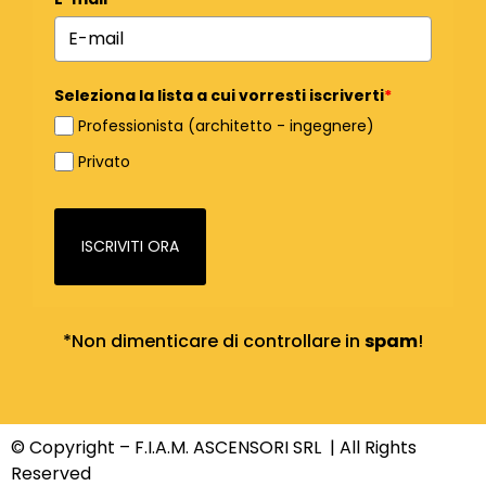
Seleziona la lista a cui vorresti iscriverti
*
Professionista (architetto - ingegnere)
Privato
ISCRIVITI ORA
*Non dimenticare di controllare in
spam
!
© Copyright – F.I.A.M. ASCENSORI SRL | All Rights
Reserved